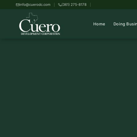
info@cuerodc.com
(361) 275-8178
Home
Doing Busi