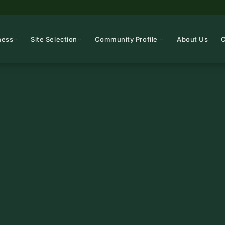
ness
Site Selection
Community Profile
About Us