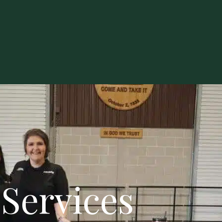
Services