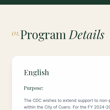
Program
Details
01.
English
Purpose:
The CDC wishes to extend support to non-pr
within the City of Cuero. For the FY 2024-2