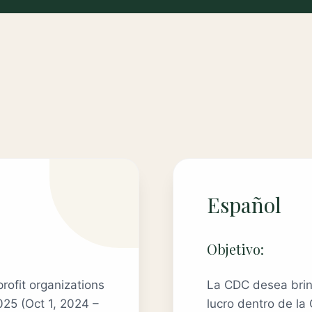
Español
Objetivo:
ofit organizations
La CDC desea brin
025 (Oct 1, 2024 –
lucro dentro de la